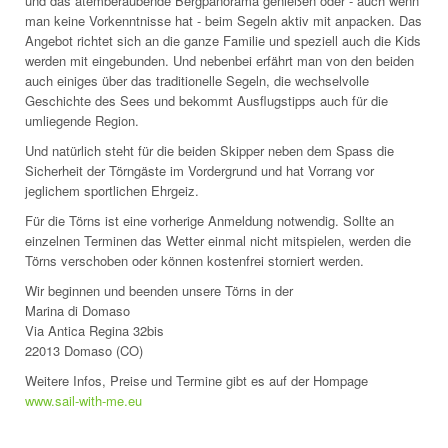
und das atemberaubende Bergpanorama genießen oder - auch wenn
man keine Vorkenntnisse hat - beim Segeln aktiv mit anpacken. Das
Angebot richtet sich an die ganze Familie und speziell auch die Kids
werden mit eingebunden. Und nebenbei erfährt man von den beiden
auch einiges über das traditionelle Segeln, die wechselvolle
Geschichte des Sees und bekommt Ausflugstipps auch für die
umliegende Region.
Und natürlich steht für die beiden Skipper neben dem Spass die
Sicherheit der Törngäste im Vordergrund und hat Vorrang vor
jeglichem sportlichen Ehrgeiz.
Für die Törns ist eine vorherige Anmeldung notwendig. Sollte an
einzelnen Terminen das Wetter einmal nicht mitspielen, werden die
Törns verschoben oder können kostenfrei storniert werden.
Wir beginnen und beenden unsere Törns in der
Marina di Domaso
Via Antica Regina 32bis
22013 Domaso (CO)
Weitere Infos, Preise und Termine gibt es auf der Hompage
www.sail-with-me.eu