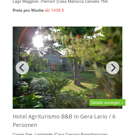
Lago Maggiore, Piemont (Casa Mariucca Camelia 754)
ab 1438 €
Preis pro Woche
Details anzeigen +
Hotel Agriturismo B&B in Gera Lario / 6
Personen
Comer See, Lombardei (Casa Cascina Borgofrancone)