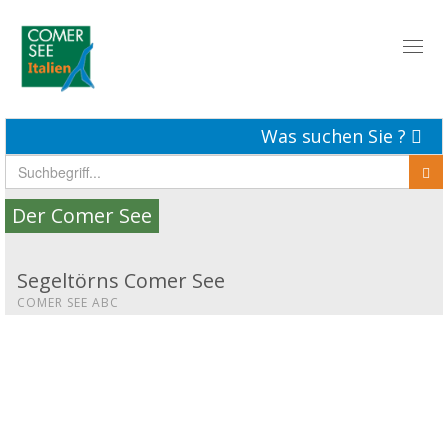
Toggl
naviga
Was suchen Sie ?
Der Comer See
Segeltörns Comer See
COMER SEE ABC