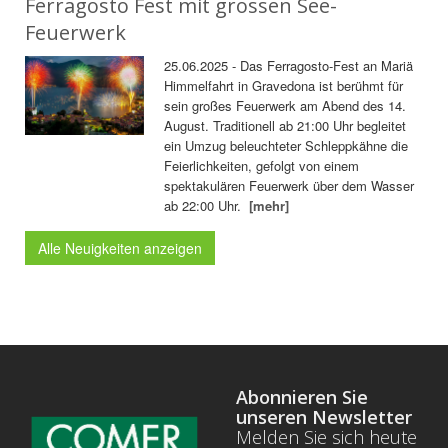
Ferragosto Fest mit grossen See-
Feuerwerk
25.06.2025 - Das Ferragosto-Fest an Mariä
Himmelfahrt in Gravedona ist berühmt für
sein großes Feuerwerk am Abend des 14.
August. Traditionell ab 21:00 Uhr begleitet
ein Umzug beleuchteter Schleppkähne die
Feierlichkeiten, gefolgt von einem
spektakulären Feuerwerk über dem Wasser
ab 22:00 Uhr.
[mehr]
Alle Neuigkeiten anzeigen
Abonnieren Sie
unseren Newsletter
Melden Sie sich heute