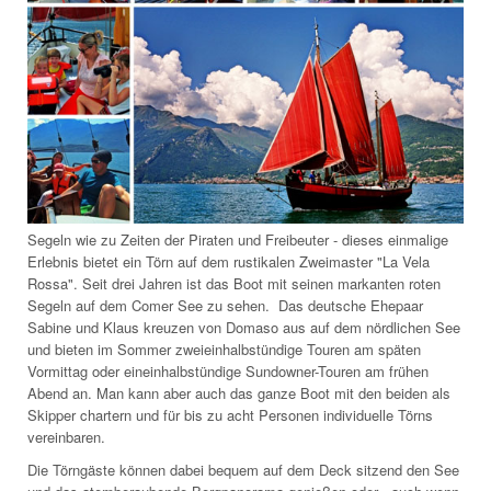
Segeln wie zu Zeiten der Piraten und Freibeuter - dieses einmalige
Erlebnis bietet ein Törn auf dem rustikalen Zweimaster "La Vela
Rossa". Seit drei Jahren ist das Boot mit seinen markanten roten
Segeln auf dem Comer See zu sehen. Das deutsche Ehepaar
Sabine und Klaus kreuzen von Domaso aus auf dem nördlichen See
und bieten im Sommer zweieinhalbstündige Touren am späten
Vormittag oder eineinhalbstündige Sundowner-Touren am frühen
Abend an. Man kann aber auch das ganze Boot mit den beiden als
Skipper chartern und für bis zu acht Personen individuelle Törns
vereinbaren.
Die Törngäste können dabei bequem auf dem Deck sitzend den See