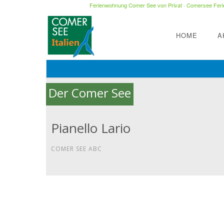
Ferienwohnung Comer See von Privat
·
Comersee Ferie
HOME
A
Der Comer See
Pianello Lario
COMER SEE ABC