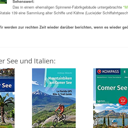
Sehenswert:
Das in einem ehemaligen Spinnerei-Fabrikgebäude untergebrachte
"M
 Statale 139 eine Sammlung alter Schiffe und Kähne (Lucie)der Schiffahrtgesch
ir werden zur rechten Zeit wieder darüber berichten, wenn es wieder geö
r See und Italien: