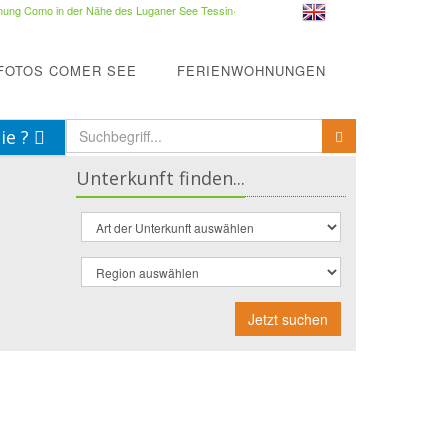
ung Como in der Nähe des Luganer See Tessin
·
FOTOS COMER SEE
FERIENWOHNUNGEN
ie ?
Unterkunft finden...
Jetzt suchen