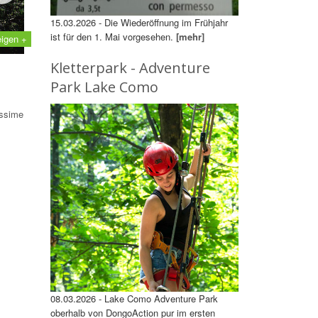
15.03.2026 - Die Wiederöffnung im Frühjahr
ist für den 1. Mai vorgesehen.
[mehr]
eigen +
Kletterpark - Adventure
Park Lake Como
issime
08.03.2026 - Lake Como Adventure Park
oberhalb von DongoAction pur im ersten