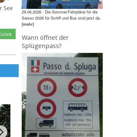
r See
29.06.2026 - Die Sommer-Fahrpläne für die
Saison 2026 für Schiff und Bus sind jetzt da.
[mehr]
urück
Wann öffnet der
Splügenpass?