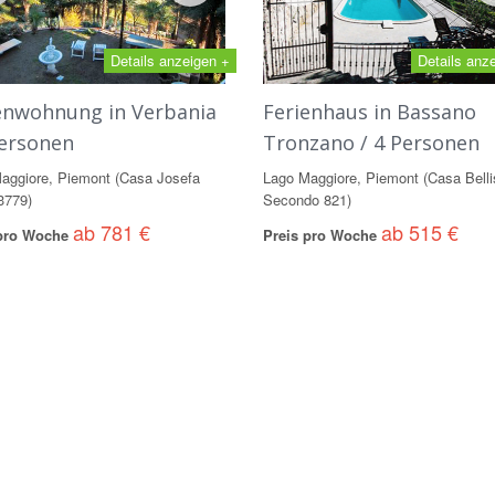
Details anzeigen +
Details anz
enwohnung in Verbania
Ferienhaus in Bassano
Personen
Tronzano / 4 Personen
aggiore, Piemont (Casa Josefa
Lago Maggiore, Piemont (Casa Bell
3779)
Secondo 821)
ab 781 €
ab 515 €
 pro Woche
Preis pro Woche