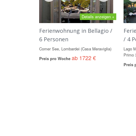
Details anzeigen +
Ferienwohnung in Bellagio /
Feri
6 Personen
/ 4 
Comer See, Lombardei (Casa Meraviglia)
Lago M
Primo 
ab 1722 €
Preis pro Woche
Preis