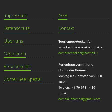
Impressum
AGB
Datenschutz
Kontakt
Über uns
Tourismus-Auskunft:
schicken Sie uns eine Email an
comerseeitalien@hotmail.it
Gästebuch
Ferienhausvermittlung
Reiseberichte
Comolake Homes:
Montag bis Samstag von 9:00 -
Comer See Spezial
19:00
Telefon:+41 79 678 14 36
Email:
comolakehomes@gmail.com