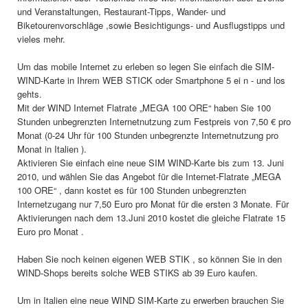
und Veranstaltungen, Restaurant-Tipps, Wander- und
Biketourenvorschläge ,sowie Besichtigungs- und Ausflugstipps und
vieles mehr.
Um das mobile Internet zu erleben so legen Sie einfach die SIM-
WIND-Karte in Ihrem WEB STICK oder Smartphone 5 ei n - und los
gehts.
Mit der WIND Internet Flatrate „MEGA 100 ORE“ haben Sie 100
Stunden unbegrenzten Internetnutzung zum Festpreis von 7,50 € pro
Monat (0-24 Uhr für 100 Stunden unbegrenzte Internetnutzung pro
Monat in Italien ).
Aktivieren Sie einfach eine neue SIM WIND-Karte bis zum 13. Juni
2010, und wählen Sie das Angebot für die Internet-Flatrate „MEGA
100 ORE“ , dann kostet es für 100 Stunden unbegrenzten
Internetzugang nur 7,50 Euro pro Monat für die ersten 3 Monate. Für
Aktivierungen nach dem 13.Juni 2010 kostet die gleiche Flatrate 15
Euro pro Monat .
Haben Sie noch keinen eigenen WEB STIK , so können Sie in den
WIND-Shops bereits solche WEB STIKS ab 39 Euro kaufen.
Um in Italien eine neue WIND SIM-Karte zu erwerben brauchen Sie