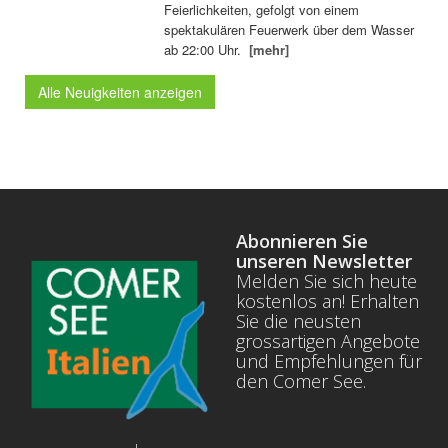
Feierlichkeiten, gefolgt von einem
spektakulären Feuerwerk über dem Wasser
ab 22:00 Uhr.
[mehr]
Alle Neuigkeiten anzeigen
Abonnieren Sie
unseren Newsletter
Melden Sie sich heute
kostenlos an! Erhalten
Sie die neusten
grossartigen Angebote
und Empfehlungen für
den Comer See.