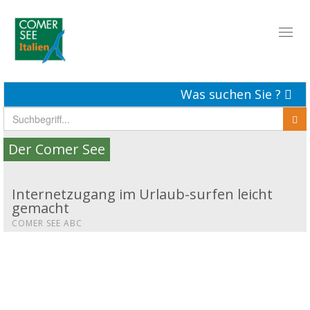
Toggl
naviga
Was suchen Sie ?
Der Comer See
Internetzugang im Urlaub-surfen leicht
gemacht
COMER SEE ABC