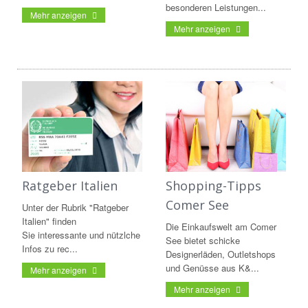
besonderen Leistungen...
Mehr anzeigen
Mehr anzeigen
Ratgeber Italien
Shopping-Tipps
Comer See
Unter der Rubrik "Ratgeber
Italien" finden
Die Einkaufswelt am Comer
Sie interessante und nützlche
See bietet schicke
Infos zu rec...
Designerläden, Outletshops
und Genüsse aus K&...
Mehr anzeigen
Mehr anzeigen