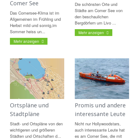
Comer See
Die schönsten Orte und
Städte am Comer See von
Das Comersee-Klima ist im
den beschaulichen
Allgemeinen im Frühling und
Bergdörfern um Livo ...
Herbst mild und sonnig,im
Sommer heiss un...
Mehr anzeigen
Mehr anzeigen
Ortspläne und
Promis und andere
Stadtpläne
interessante Leute
Stadt- und Ortspläne von den
Nicht nur Hollywoodstars,
wichtigeren und größeren
auch interessante Leute hat
Städten und Ortschaften d...
es am Comer See, die mit