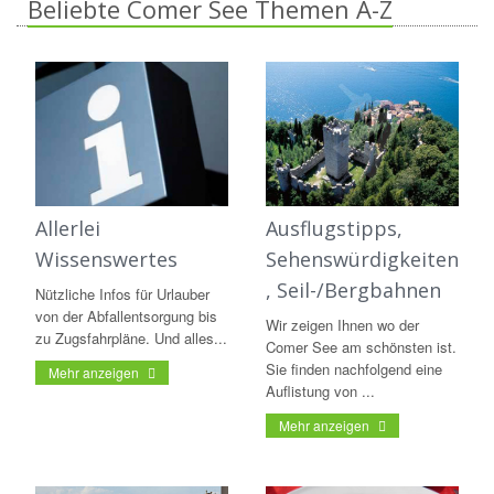
Beliebte Comer See Themen A-Z
Allerlei
Ausflugstipps,
Wissenswertes
Sehenswürdigkeiten
, Seil-/Bergbahnen
Nützliche Infos für Urlauber
von der Abfallentsorgung bis
Wir zeigen Ihnen wo der
zu Zugsfahrpläne. Und alles...
Comer See am schönsten ist.
Sie finden nachfolgend eine
Mehr anzeigen
Auflistung von ...
Mehr anzeigen