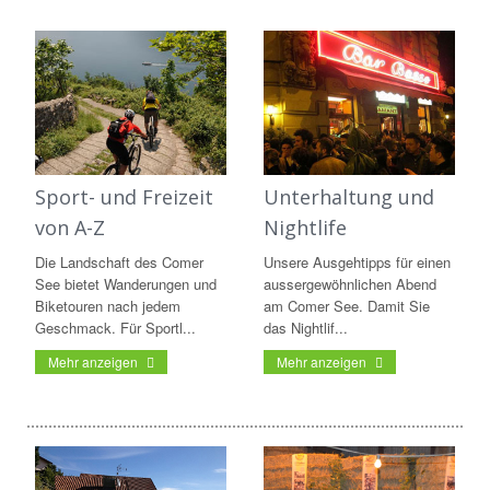
Sport- und Freizeit
Unterhaltung und
von A-Z
Nightlife
Die Landschaft des Comer
Unsere Ausgehtipps für einen
See bietet Wanderungen und
aussergewöhnlichen Abend
Biketouren nach jedem
am Comer See. Damit Sie
Geschmack. Für Sportl...
das Nightlif...
Mehr anzeigen
Mehr anzeigen