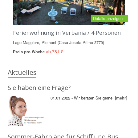
Details anzeigen +
Ferienwohnung in Verbania / 4 Personen
Lago Maggiore, Piemont (Casa Josefa Primo 3779)
ab 781 €
Preis pro Woche
Aktuelles
Sie haben eine Frage?
01.01.2022 - Wir beraten Sie gerne.
[mehr]
Sommer-Fahrpläne für Schiff und Bus