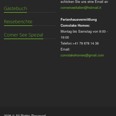
schicken Sie uns eine Email an
comerseeitalien@hotmail.it
Gästebuch
Ferienhausvermittlung
Reiseberichte
Comolake Homes:
Montag bis Samstag von 9:00 -
Comer See Spezial
19:00
Telefon:+41 79 678 14 36
Email:
comolakehomes@gmail.com
2026 © All Rights Reserved.