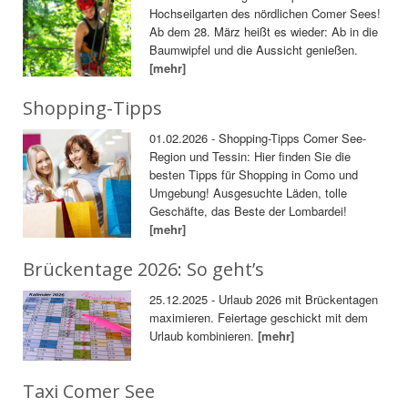
Hochseilgarten des nördlichen Comer Sees!
Ab dem 28. März heißt es wieder: Ab in die
Baumwipfel und die Aussicht genießen.
[mehr]
Shopping-Tipps
01.02.2026 - Shopping-Tipps Comer See-
Region und Tessin: Hier finden Sie die
besten Tipps für Shopping in Como und
Umgebung! Ausgesuchte Läden, tolle
Geschäfte, das Beste der Lombardei!
[mehr]
Brückentage 2026: So geht’s
25.12.2025 - Urlaub 2026 mit Brückentagen
maximieren. Feiertage geschickt mit dem
Urlaub kombinieren.
[mehr]
Taxi Comer See