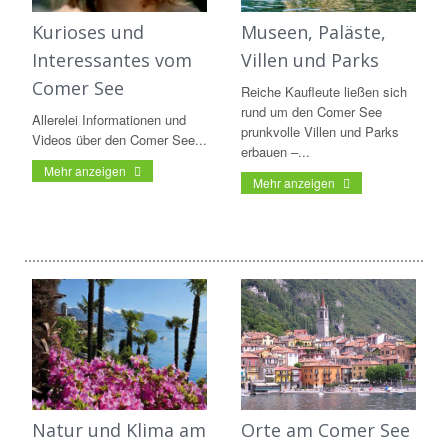
Kurioses und
Museen, Paläste,
Interessantes vom
Villen und Parks
Comer See
Reiche Kaufleute ließen sich
rund um den Comer See
Allerelei Informationen und
prunkvolle Villen und Parks
Videos über den Comer See...
erbauen –...
Mehr anzeigen
Mehr anzeigen
Natur und Klima am
Orte am Comer See