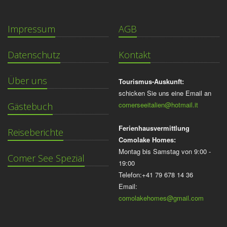
Impressum
AGB
Datenschutz
Kontakt
Über uns
Tourismus-Auskunft:
schicken Sie uns eine Email an
comerseeitalien@hotmail.it
Gästebuch
Ferienhausvermittlung
Reiseberichte
Comolake Homes:
Montag bis Samstag von 9:00 -
Comer See Spezial
19:00
Telefon:+41 79 678 14 36
Email:
comolakehomes@gmail.com