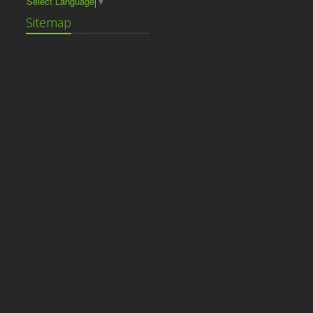
Select Language
▼
Sitemap