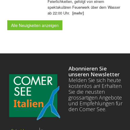
Feierlichkeiten, gefolgt von einem
spektakulären Feuerwerk über dem Wasser
ab 22:00 Uhr.
[mehr]
Alle Neuigkeiten anzeigen
Abonnieren Sie
unseren Newsletter
Melden Sie sich heute
kostenlos an! Erhalten
Sie die neusten
grossartigen Angebote
und Empfehlungen für
den Comer See.