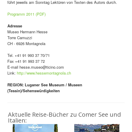
führt jeweils am Sonntag Lektüren von Texten des Autors durch.
Programm 2011 (PDF)
Adresse
Museo Hermann Hesse
Torre Camuzzi
CH - 6926 Montagnola
Tel. +41 91 993 37 70/71
Fax +41 91 993 37 72
E-mail hesse.museo@ticino.com
Link:
http://www.hessemontagnola.ch
REGION: Luganer See Museum / Museen
(Tessin)/Sehenswürdigkeiten
Aktuelle Reise-Bücher zu Comer See und
Italien: