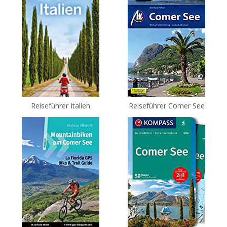
Reiseführer Italien
Reiseführer Comer See