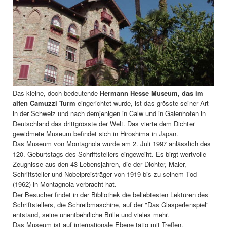
Das kleine, doch bedeutende
Hermann Hesse Museum, das im
alten Camuzzi Turm
eingerichtet wurde, ist das grösste seiner Art
in der Schweiz und nach demjenigen in Calw und in Gaienhofen in
Deutschland das drittgrösste der Welt. Das vierte dem Dichter
gewidmete Museum befindet sich in Hiroshima in Japan.
Das Museum von Montagnola wurde am 2. Juli 1997 anlässlich des
120. Geburtstags des Schriftstellers eingeweiht. Es birgt wertvolle
Zeugnisse aus den 43 Lebensjahren, die der Dichter, Maler,
Schriftsteller und Nobelpreisträger von 1919 bis zu seinem Tod
(1962) in Montagnola verbracht hat.
Der Besucher findet in der Bibliothek die beliebtesten Lektüren des
Schriftstellers, die Schreibmaschine, auf der "Das Glasperlenspiel"
entstand, seine unentbehrliche Brille und vieles mehr.
Das Museum ist auf internationale Ebene tätig mit Treffen,