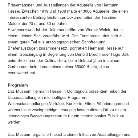
Präsentationen und Ausstellungen der Aquarelle von Hermann
Hesse. Zwischen 1919 und 1938 malte er 3000 Aquarelle, die einen
interessanten Beitrag leisten zur Dokumentation der Tessiner
Malerei der 20-er und 30-er Jahre.
Erwähnenswert ist der Dokumentarfilm von Werner Weick, der in
einem kleinen Saal vorgeführt wird. Das Tonmaterial, das sich zu
einem guten Teil aus autobiographischen Schriften und
Briefenauszügen zusammensetzt, porträtiert Hermann Hesse auf
einem Spaziergang in Begleitung von Bertold Brecht oder Hugo Ball,
beim Skizzieren der Collina d'oro, beim Unkraut jäten in seinem
Garten oder beim Lesen eines seiner 35000 Briefe, die er
beantwortet hat.
Programm
Das Museum Hermann Hesse in Montagnola präsentiert neben der
Dauerasstellung ein reichhaltiges Programm.
Wechselausstellungen,Vorträge, Konzerte, Filme, Wanderungen und
wöchentliche zweisprachige Lesungen lassen diesen Ort zu einem
lebendingen Begegnungszentrum für ein internationales Publikum
werden.
Das Museum organisiert nebst anderen Initiativen Ausstellungen und