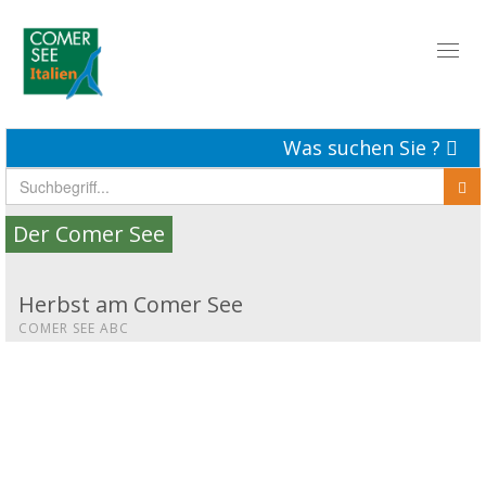
Toggl
naviga
Was suchen Sie ?
Der Comer See
Herbst am Comer See
COMER SEE ABC