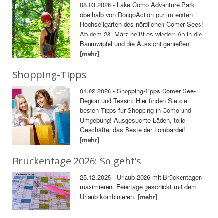
08.03.2026 - Lake Como Adventure Park
oberhalb von DongoAction pur im ersten
Hochseilgarten des nördlichen Comer Sees!
Ab dem 28. März heißt es wieder: Ab in die
Baumwipfel und die Aussicht genießen.
[mehr]
Shopping-Tipps
01.02.2026 - Shopping-Tipps Comer See-
Region und Tessin: Hier finden Sie die
besten Tipps für Shopping in Como und
Umgebung! Ausgesuchte Läden, tolle
Geschäfte, das Beste der Lombardei!
[mehr]
Brückentage 2026: So geht’s
25.12.2025 - Urlaub 2026 mit Brückentagen
maximieren. Feiertage geschickt mit dem
Urlaub kombinieren.
[mehr]