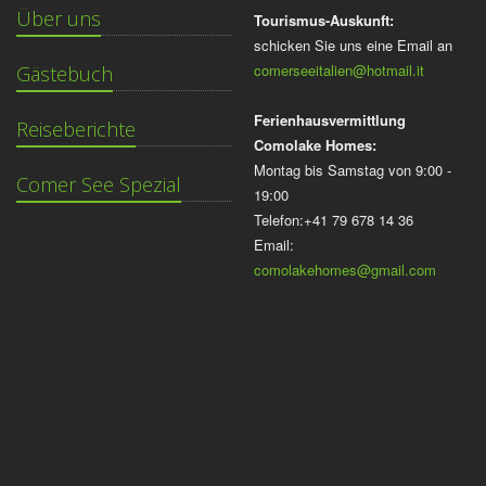
Über uns
Tourismus-Auskunft:
schicken Sie uns eine Email an
comerseeitalien@hotmail.it
Gästebuch
Ferienhausvermittlung
Reiseberichte
Comolake Homes:
Montag bis Samstag von 9:00 -
Comer See Spezial
19:00
Telefon:+41 79 678 14 36
Email:
comolakehomes@gmail.com