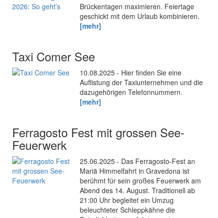
Brückentagen maximieren. Feiertage
geschickt mit dem Urlaub kombinieren.
[mehr]
Taxi Comer See
10.08.2025 - Hier finden Sie eine
Auflistung der Taxiunternehmen und die
dazugehörigen Telefonnummern.
[mehr]
Ferragosto Fest mit grossen See-
Feuerwerk
25.06.2025 - Das Ferragosto-Fest an
Mariä Himmelfahrt in Gravedona ist
berühmt für sein großes Feuerwerk am
Abend des 14. August. Traditionell ab
21:00 Uhr begleitet ein Umzug
beleuchteter Schleppkähne die