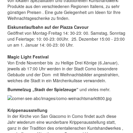
von lokalen Spezialitäten und traditionellen Kunsthandwerk-
Produkte aus den verschiedenen Regionen Italiens, zu sehr
günstigen Preisen . Eine gute Gelegenheit um Ideen für Ihre
Weihnachtsgeschenke zu finden.
Eiskunstlaufbahn auf der Piazza Cavour
Geöffnet von Montag-Freitag 14: 30-23: 00. Samstag, Sonntag
und Feiertage: 10: 00-23: 00Uhr. 25. Dezember 15:00 - 23:00
un am
1. Januar 14: 00-23: 00 Uhr.
Magic Light Festival
Von Ende November bis zu Heilige Drei Könige (6.Januar),
jeweils ab 17:00 Uhr werden in der Stadt Como besondere
Gebäude und der Dom mit Weihnachtsbilder angestrahlen,
welches die Stadt in ein Märchenkulisse verwandeln.
Bummelzug „Stadt der Spielzeuge“
und vieles mehr.
Krippenausstellung
In der Kirche von San Giacomo in Como findet auch diese
Jahr wiederum eine wunderbare Krippenausstellung statt,
ganz in der Tradition des orientalienschen Kuntshandwerkes ,