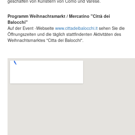
geschaffen von Künstlern von Como und Varese.
Programm Weihnachtsmarkt / Mercatino "Città dei
Balocchi"
Auf der Event -Webseite
www.cittadeibalocchi.it
sehen Sie die
Öffnungszeiten und die täglich stattfindenten Aktivitäten des
Weihnachtsmarktes "Citta dei Balocchi".