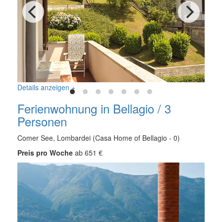
Details anzeigen +
Ferienwohnung in Bellagio / 3
Personen
Comer See, Lombardei (Casa Home of Bellagio - 0)
Preis pro Woche
ab 651 €