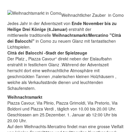
Weihnachtlicher Zauber in Como
Jedes Jahr in der Adventszeit von
Ende November bis zu
Heilige Drei Könige (6.Januar)
erstrahlt der
mittlerweile traditionelle
Weihnachtsmarkt/Mercatino "Città
dei Balocchi"
in Como zu neuem Glanz mit fantastischen
Lichtspielen.
Città dei Balocchi -Stadt der Spielzeuge
Der Platz „ Piazza Cavour“ direkt neben der Eislaufbahn
erstrahlt in festlichem Glanz .Während der Adventszeit
herrscht dort eine weihnachtliche Atmosphäre mit
geschmückten Tannen ,malerischen kleinen Holzhäusern ,
welche als Verkaufsstände dienen und leuchtenden
Schaufenstern.
Weihnachtsmarkt
Piazza Cavour, Via Plinio, Piazza Grimoldi, Via Pretorio, Via
Boldoni und Piazza Verdi
, täglich von 10.00 bis 20.00 Uhr.
Geschlossen am 25.Dezember. 1. Januar ab 12:00 Uhr bis
20.00 Uhr.
Auf dem Weihnachts-Mercatino
findet man eine grosse Vielfalt